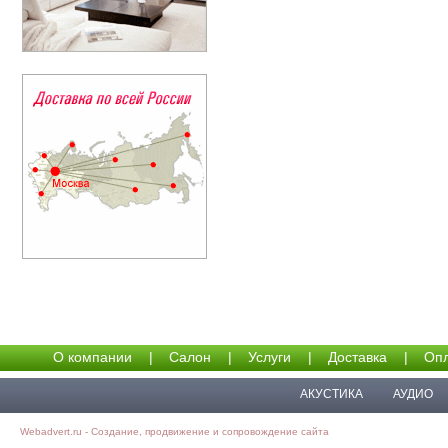
О компании
|
Салон
|
Услуги
|
Доставка
|
Опл
АКУСТИКА
АУДИО
Webadvert.ru - Создание, продвижение и сопровождение сайта