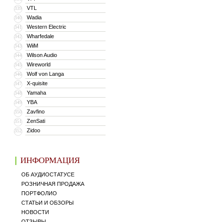
VTL
339
Wadia
340
Western Electric
341
Wharfedale
342
WiiM
343
Wilson Audio
344
Wireworld
345
Wolf von Langa
346
X-quisite
347
Yamaha
348
YBA
349
Zavfino
350
ZenSati
351
Zidoo
352
ИНФОРМАЦИЯ
ОБ АУДИОСТАТУСЕ
РОЗНИЧНАЯ ПРОДАЖА
ПОРТФОЛИО
СТАТЬИ И ОБЗОРЫ
НОВОСТИ
ОТЗЫВЫ