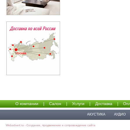
О компании
|
Салон
|
Услуги
|
Доставка
|
Опл
АКУСТИКА
АУДИО
Webadvert.ru - Создание, продвижение и сопровождение сайта