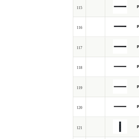
P
115
P
116
P
117
P
118
P
119
P
120
P
121