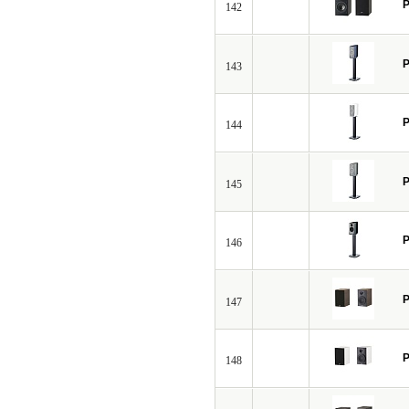
P
142
P
143
P
144
P
145
P
146
P
147
P
148