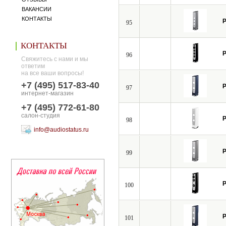
ВАКАНСИИ
КОНТАКТЫ
P
95
КОНТАКТЫ
P
96
Свяжитесь с нами и мы
ответим
на все ваши вопросы!
+7 (495) 517-83-40
P
97
интернет-магазин
+7 (495) 772-61-80
салон-студия
P
98
info@audiostatus.ru
P
99
P
100
P
101