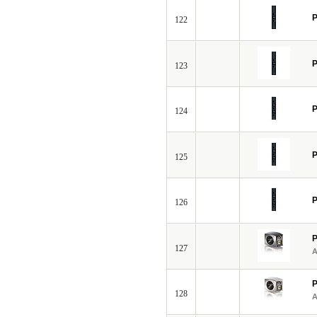
P
122
P
123
P
124
P
125
P
126
P
127
P
128