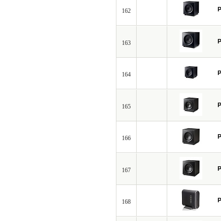
P
162
P
163
P
164
P
165
P
166
P
167
P
168