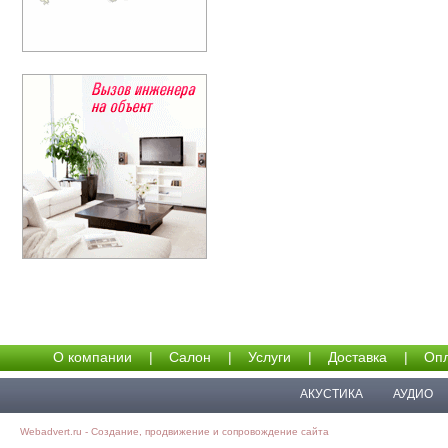
О компании
|
Салон
|
Услуги
|
Доставка
|
Опл
АКУСТИКА
АУДИО
Webadvert.ru - Создание, продвижение и сопровождение сайта