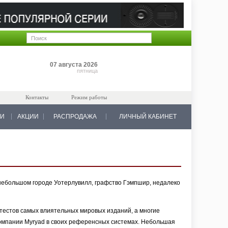
Позиций: 0
07 августа 2026
на 0 руб.
пятница
Контакты
Режим работы
КИ
АКЦИИ
РАСПРОДАЖА
ЛИЧНЫЙ КАБИНЕТ
 небольшом городе Уотерлувилл, графство Гэмпшир, недалеко
тестов самых влиятельных мировых изданий, а многие
мпании Myryad в своих референсных системах. Небольшая