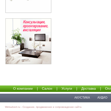
О компании
|
Салон
|
Услуги
|
Доставка
|
Опл
АКУСТИКА
АУДИО
Webadvert.ru - Создание, продвижение и сопровождение сайта