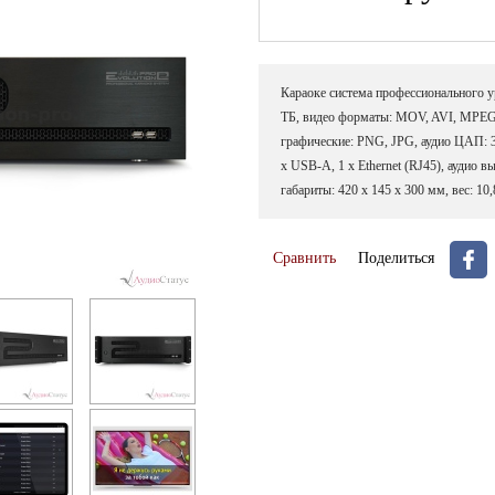
Караоке система профессионального 
ТБ, видео форматы: MOV, AVI, MPEG
графические: PNG, JPG, аудио ЦАП: 32
х USB-А, 1 x Ethernet (RJ45), аудио 
габариты: 420 x 145 x 300 мм, вес: 10,
Сравнить
Поделиться