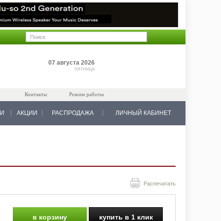
Позиций: 0
07 августа 2026
на 0 руб.
пятница
Контакты
Режим работы
КИ
АКЦИИ
РАСПРОДАЖА
ЛИЧНЫЙ КАБИНЕТ
Распечатать
в корзину
купить в 1 клик