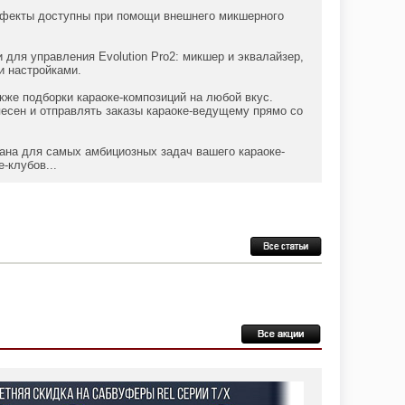
ффекты доступны при помощи внешнего микшерного
для управления Evolution Pro2: микшер и эквалайзер,
и настройками.
акже подборки караоке-композиций на любой вкус.
есен и отправлять заказы караоке‑ведущему прямо со
дана для самых амбициозных задач вашего караоке-
-клубов...