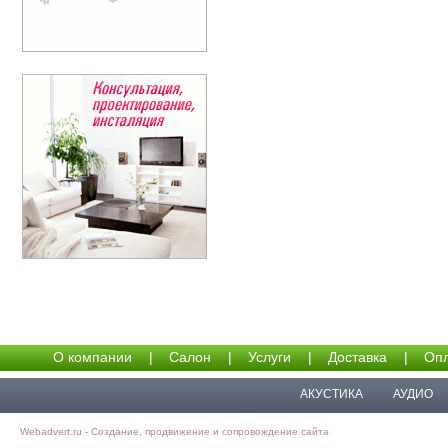
О компании
|
Салон
|
Услуги
|
Доставка
|
Опл
АКУСТИКА
АУДИО
Webadvert.ru - Создание, продвижение и сопровождение сайта