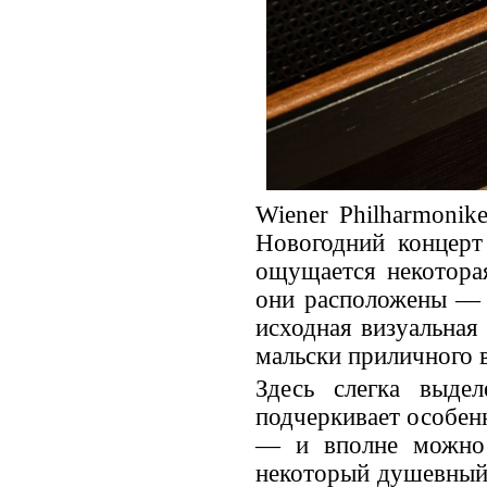
Wiener Philharmonik
Новогодний концерт
ощущается некоторая
они расположены — 
исходная визуальная
мальски приличного в
Здесь слегка выде
подчеркивает особен
— и вполне можно 
некоторый душевный п