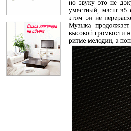
но звуку это не док
уместный, масштаб 
этом он не перерасх
Музыка продолжает 
высокой громкости на
ритме мелодии, а поп