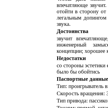
впечатляюще звучит
отойти в сторону о
легальным допингом 
звука.
Достоинства
звучит впечатляюще
инженерный замыс
концепции; хорошее к
Недостатки
со стороны эстетики
было бы обойтись
Паспортные данны
Тип: проигрыватель в
Скорость вращения: 3
Тип привода: пассик
Тонарм: прямой, шта