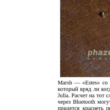
Marsh — «Estes» со 
который вряд ли ког
Julia. Расчет на тот
через Bluetooth мог
придется краснеть п