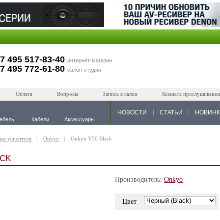
7 495 517-83-40
интернет-магазин
7 495 772-61-80
салон-студия
Оплата
Вопросы
Запись в салон
Комната прослушивания
НОВОСТИ
СТАТЬИ
НОВИН
ебель
Кабели
Аксессуары
ые усилители
Onkyo
Onkyo Y50 Black
ACK
Производитель:
Onkyo
Цвет