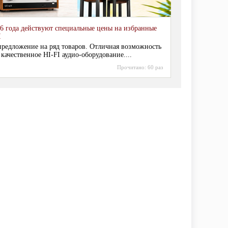
6 года действуют специальные цены на избранные
I
редложение на ряд товаров. Отличная возможность
 качественное HI-FI аудио-оборудование....
Прочитано:
60 раз