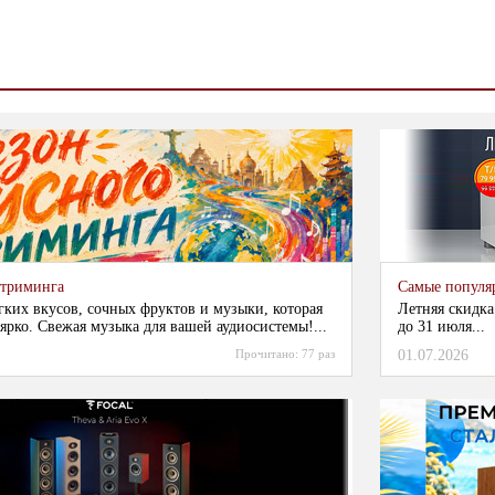
стриминга
Самые популя
гких вкусов, сочных фруктов и музыки, которая
Летняя скидка
ярко. Свежая музыка для вашей аудиосистемы!...
до 31 июля...
Прочитано:
77 раз
01.07.2026