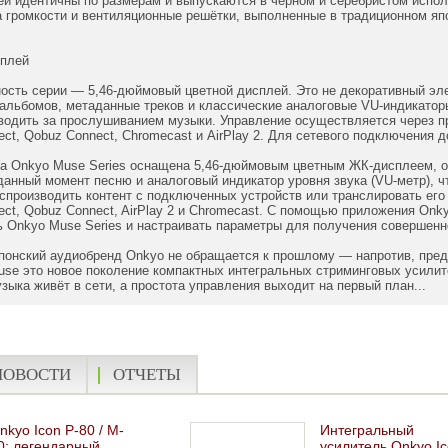
й идентичны по размерам и выпускаются в чёрном и серебристом испол
 громкости и вентиляционные решётки, выполненные в традиционном яп
сплей
ость серии — 5,46‑дюймовый цветной дисплей. Это не декоративный эле
альбомов, метаданные треков и классические аналоговые VU‑индикатор
одить за прослушиванием музыки. Управление осуществляется через пр
ct, Qobuz Connect, Chromecast и AirPlay 2. Для сетевого подключения до
а Onkyo Muse Series оснащена 5,46-дюймовым цветным ЖК-дисплеем,
анный момент песню и аналоговый индикатор уровня звука (VU-метр), 
спроизводить контент с подключенных устройств или транслировать его
ect, Qobuz Connect, AirPlay 2 и Chromecast. С помощью приложения Onkyo
 Onkyo Muse Series и настраивать параметры для получения совершенно 
понский аудиобренд Onkyo не обращается к прошлому — напротив, пред
use это новое поколение компактных интегральных стриминговых усили
узыка живёт в сети, а простота управления выходит на первый план...
НОВОСТИ
ОТЧЕТЫ
nkyo Icon P-80 / M-
Интегральный
0: легендарный
усилитель Onkyo I