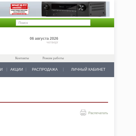
Позиций: 0
06 августа 2026
на 0 руб.
четверг
Контакты
Режим работы
КИ
АКЦИИ
РАСПРОДАЖА
ЛИЧНЫЙ КАБИНЕТ
Распечатать