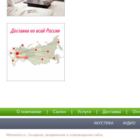
О компании
|
Салон
|
Услуги
|
Доставка
|
Опл
АКУСТИКА
АУДИО
Webadvert.ru - Создание, продвижение и сопровождение сайта