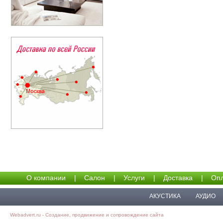
О компании
|
Салон
|
Услуги
|
Доставка
|
Опл
АКУСТИКА
АУДИО
Webadvert.ru - Создание, продвижение и сопровождение сайта