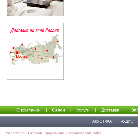
О компании
|
Салон
|
Услуги
|
Доставка
|
Опл
АКУСТИКА
АУДИО
Webadvert.ru - Создание, продвижение и сопровождение сайта