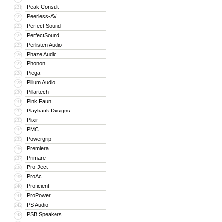
Peak Consult
221
Peerless-AV
222
Perfect Sound
223
PerfectSound
224
Perlisten Audio
225
Phaze Audio
226
Phonon
227
Piega
228
Pilium Audio
229
Pillartech
230
Pink Faun
231
Playback Designs
232
Plixir
233
PMC
234
Powergrip
235
Premiera
236
Primare
237
Pro-Ject
238
ProAc
239
Proficient
240
ProPower
241
PS Audio
242
PSB Speakers
243