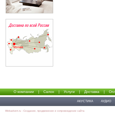
О компании
|
Салон
|
Услуги
|
Доставка
|
Опл
АКУСТИКА
АУДИО
Webadvert.ru - Создание, продвижение и сопровождение сайта