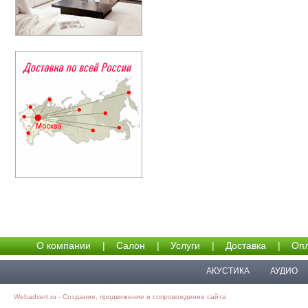
О компании
|
Салон
|
Услуги
|
Доставка
|
Опл
АКУСТИКА
АУДИО
Webadvert.ru - Создание, продвижение и сопровождение сайта