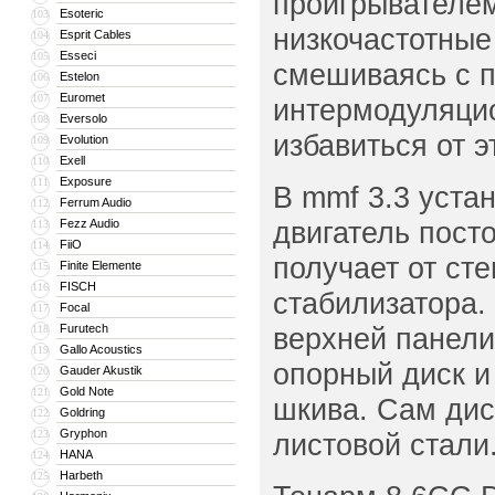
проигрывателем
Esoteric
103
низкочастотные
Esprit Cables
104
Esseci
105
смешиваясь с п
Estelon
106
Euromet
107
интермодуляцио
Eversolo
108
избавиться от 
Evolution
109
Exell
110
Exposure
111
В mmf 3.3 уста
Ferrum Audio
112
двигатель пост
Fezz Audio
113
FiiO
114
получает от ст
Finite Elemente
115
FISCH
116
стабилизатора.
Focal
117
Furutech
верхней панели,
118
Gallo Acoustics
119
опорный диск и
Gauder Akustik
120
Gold Note
121
шкива. Сам дис
Goldring
122
Gryphon
123
листовой стали
HANA
124
Harbeth
125