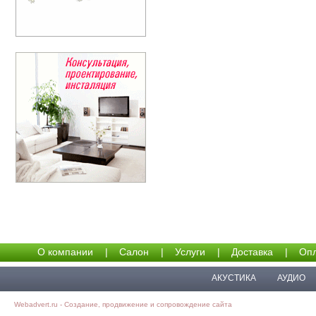
О компании
|
Салон
|
Услуги
|
Доставка
|
Опл
АКУСТИКА
АУДИО
Webadvert.ru - Создание, продвижение и сопровождение сайта