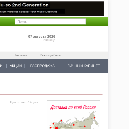
Позиций: 0
07 августа 2026
на 0 руб.
пятница
Контакты
Режим работы
КИ
АКЦИИ
РАСПРОДАЖА
ЛИЧНЫЙ КАБИНЕТ
Прочитано:
232 раз