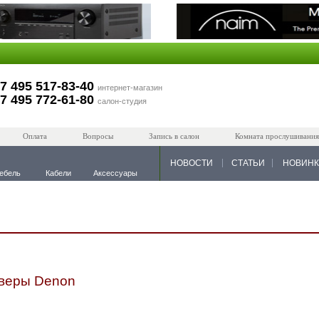
7 495 517-83-40
интернет-магазин
7 495 772-61-80
салон-студия
Оплата
Вопросы
Запись в салон
Комната прослушивания
НОВОСТИ
СТАТЬИ
НОВИН
ебель
Кабели
Аксессуары
веры Denon