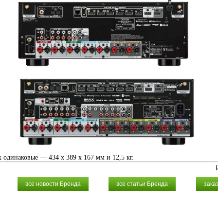
 одинаковые — 434 x 389 x 167 мм и 12,5 кг.
все новости Бренда
все статьи Бренда
зака