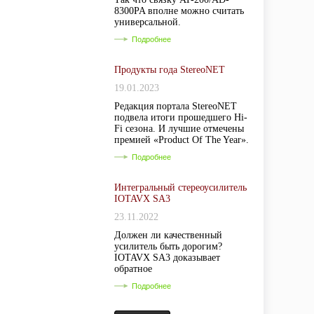
8300PA вполне можно считать
универсальной.
Подробнее
Продукты года StereoNET
19.01.2023
Редакция портала StereoNET
подвела итоги прошедшего Hi-
Fi сезона. И лучшие отмечены
премией «Product Of The Year».
Подробнее
Интегральный стереоусилитель
IOTAVX SA3
23.11.2022
Должен ли качественный
усилитель быть дорогим?
IOTAVX SA3 доказывает
обратное
Подробнее