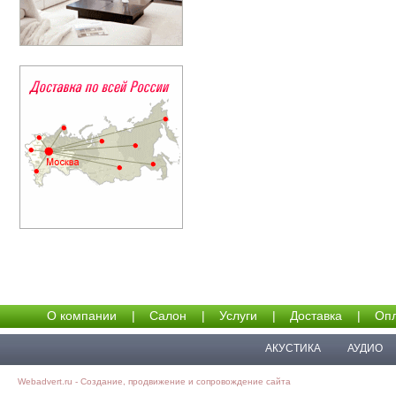
О компании
|
Салон
|
Услуги
|
Доставка
|
Опл
АКУСТИКА
АУДИО
Webadvert.ru - Создание, продвижение и сопровождение сайта