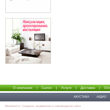
О компании
|
Салон
|
Услуги
|
Доставка
|
Опл
АКУСТИКА
АУДИО
Webadvert.ru - Создание, продвижение и сопровождение сайта