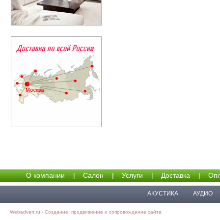
О компании
|
Салон
|
Услуги
|
Доставка
|
Опл
АКУСТИКА
АУДИО
Webadvert.ru - Создание, продвижение и сопровождение сайта