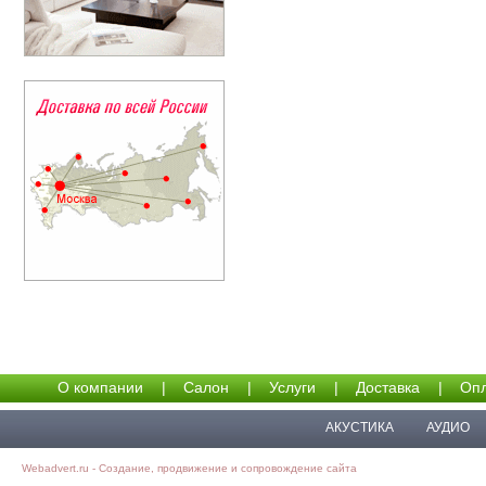
О компании
|
Салон
|
Услуги
|
Доставка
|
Опл
АКУСТИКА
АУДИО
Webadvert.ru - Создание, продвижение и сопровождение сайта