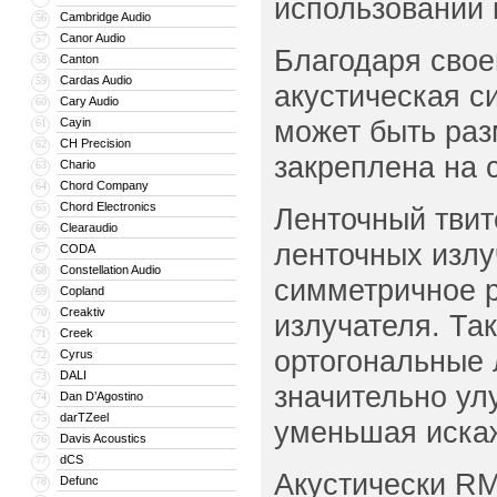
использовании 
Cambridge Audio
56
Canor Audio
57
Благодаря свое
Canton
58
Cardas Audio
59
акустическая с
Cary Audio
60
может быть раз
Cayin
61
CH Precision
62
закреплена на 
Chario
63
Chord Company
64
Chord Electronics
65
Ленточный твит
Clearaudio
66
ленточных излу
CODA
67
Constellation Audio
68
симметричное р
Copland
69
Creaktiv
70
излучателя. Та
Creek
71
ортогональные 
Cyrus
72
DALI
73
значительно ул
Dan D’Agostino
74
darTZeel
75
уменьшая иска
Davis Acoustics
76
dCS
77
Акустически RM
Defunc
78