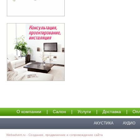
О компании
|
Салон
|
Услуги
|
Доставка
|
Опл
АКУСТИКА
АУДИО
Webadvert.ru - Создание, продвижение и сопровождение сайта