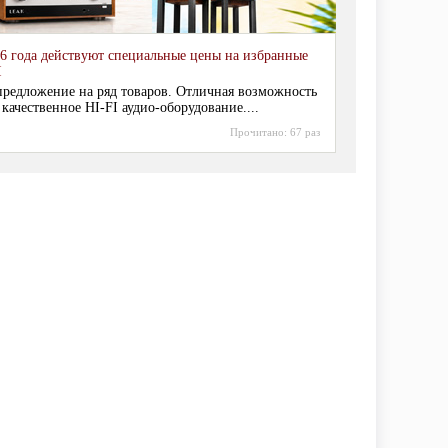
6 года действуют специальные цены на избранные
I
редложение на ряд товаров. Отличная возможность
 качественное HI-FI аудио-оборудование....
Прочитано:
67 раз