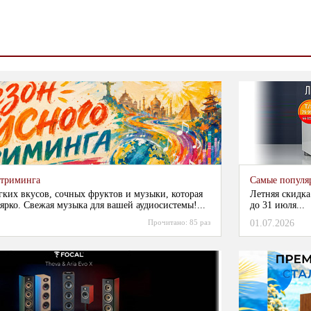
стриминга
Самые популя
гких вкусов, сочных фруктов и музыки, которая
Летняя скидка
ярко. Свежая музыка для вашей аудиосистемы!...
до 31 июля...
Прочитано:
85 раз
01.07.2026