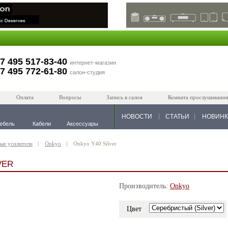
7 495 517-83-40
интернет-магазин
7 495 772-61-80
салон-студия
Оплата
Вопросы
Запись в салон
Комната прослушивания
НОВОСТИ
СТАТЬИ
НОВИН
ебель
Кабели
Аксессуары
ые усилители
Onkyo
Onkyo Y40 Silver
VER
Производитель:
Onkyo
Цвет