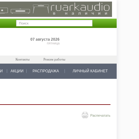
Позиций: 0
07 августа 2026
на 0 руб.
пятница
Контакты
Режим работы
КИ
АКЦИИ
РАСПРОДАЖА
ЛИЧНЫЙ КАБИНЕТ
Распечатать