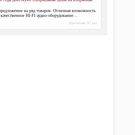
I
редложение на ряд товаров. Отличная возможность
 качественное HI-FI аудио-оборудование....
Прочитано:
67 раз