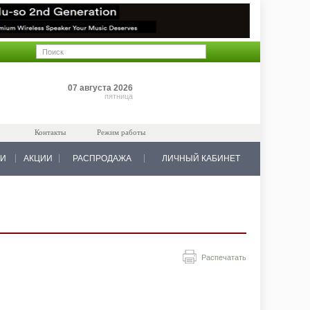
Позиций: 0
07 августа 2026
на 0 руб.
пятница
Контакты
Режим работы
КИ
АКЦИИ
РАСПРОДАЖА
ЛИЧНЫЙ КАБИНЕТ
Распечатать