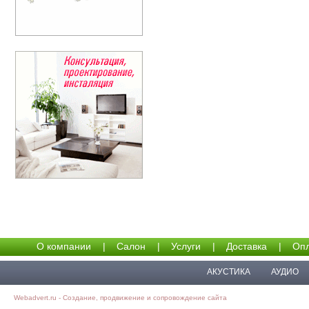
О компании
|
Салон
|
Услуги
|
Доставка
|
Опл
АКУСТИКА
АУДИО
Webadvert.ru - Создание, продвижение и сопровождение сайта