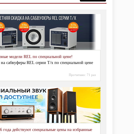
рные модели REL по специальной цене!
 на сабвуферы REL серии T/x по специальной цене
Прочитано:
71 раз
6 года действуют специальные цены на избранные