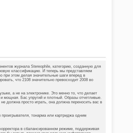
нентов журнала Stereophile, категорию, созданную для
о новую классификацию. И теперь мы представляем
о при этом делая значительные шаги вперед в
ровать, что 2108 значительно превосходит 2008 во
зыке, а не на электронике. Это менно то, что делает
 и мощная. Бас упругий и плотный. Образы отчетливые.
 не должна просто играть, она должна переносить вас в
 проигрывателя, тонарма или картриджа одним
корректора в сбалансированном режиме, поддерживая