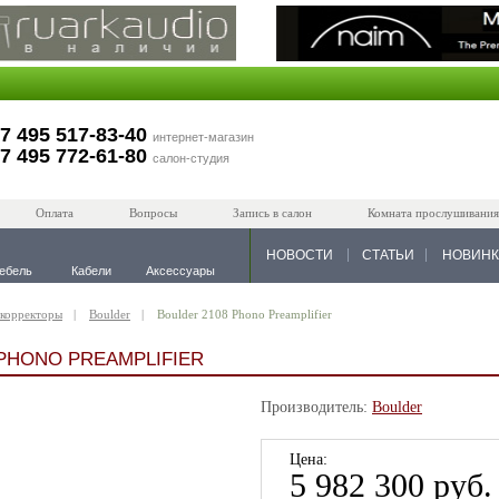
7 495 517-83-40
интернет-магазин
7 495 772-61-80
салон-студия
Оплата
Вопросы
Запись в салон
Комната прослушивания
НОВОСТИ
СТАТЬИ
НОВИН
ебель
Кабели
Аксессуары
корректоры
Boulder
Boulder 2108 Phono Preamplifier
 PHONO PREAMPLIFIER
Производитель:
Boulder
Цена:
5 982 300 руб.