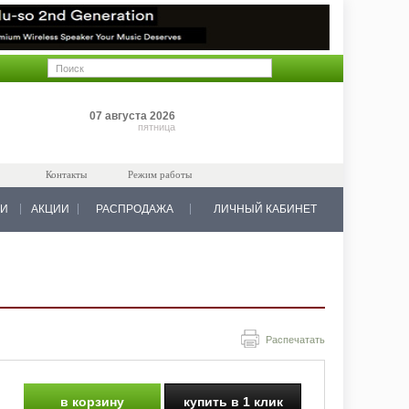
Позиций: 0
07 августа 2026
на 0 руб.
пятница
Контакты
Режим работы
КИ
АКЦИИ
РАСПРОДАЖА
ЛИЧНЫЙ КАБИНЕТ
Распечатать
в корзину
купить в 1 клик