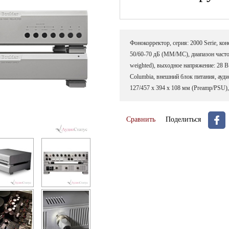
Фонокорректор, серия: 2000 Serie, к
50/60-70 дБ (ММ/МС), диапазон часто
weighted), выходное напряжение: 28 
Columbia, внешний блок питания, ауди
127/457 x 394 x 108 мм (Preamp/PSU), 
Сравнить
Поделиться