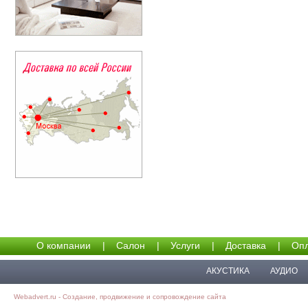
О компании
|
Салон
|
Услуги
|
Доставка
|
Опл
АКУСТИКА
АУДИО
Webadvert.ru - Создание, продвижение и сопровождение сайта