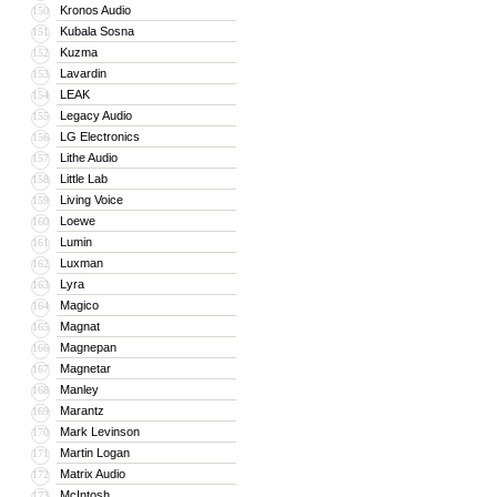
Kronos Audio
150
Kubala Sosna
151
Kuzma
152
Lavardin
153
LEAK
154
Legacy Audio
155
LG Electronics
156
Lithe Audio
157
Little Lab
158
Living Voice
159
Loewe
160
Lumin
161
Luxman
162
Lyra
163
Magico
164
Magnat
165
Magnepan
166
Magnetar
167
Manley
168
Marantz
169
Mark Levinson
170
Martin Logan
171
Matrix Audio
172
McIntosh
173