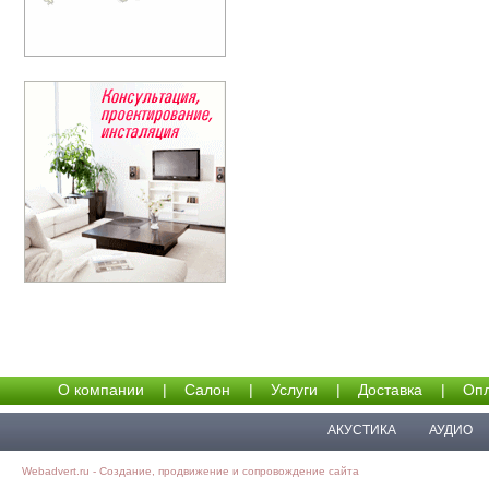
О компании
|
Салон
|
Услуги
|
Доставка
|
Опл
АКУСТИКА
АУДИО
Webadvert.ru - Создание, продвижение и сопровождение сайта