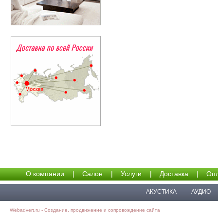
О компании
|
Салон
|
Услуги
|
Доставка
|
Опл
АКУСТИКА
АУДИО
Webadvert.ru - Создание, продвижение и сопровождение сайта