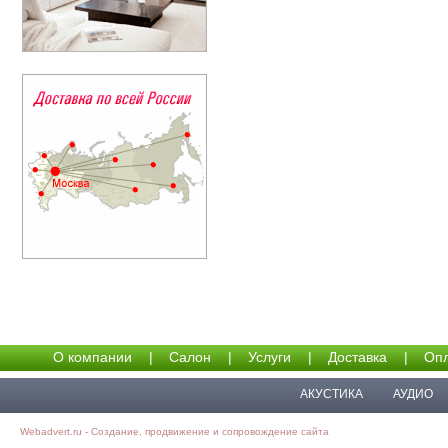
О компании
|
Салон
|
Услуги
|
Доставка
|
Опл
АКУСТИКА
АУДИО
Webadvert.ru - Создание, продвижение и сопровождение сайта