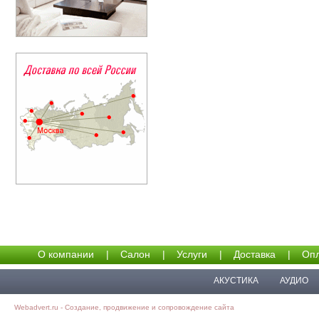
О компании
|
Салон
|
Услуги
|
Доставка
|
Опл
АКУСТИКА
АУДИО
Webadvert.ru - Создание, продвижение и сопровождение сайта