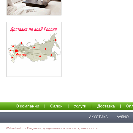
О компании
|
Салон
|
Услуги
|
Доставка
|
Опл
АКУСТИКА
АУДИО
Webadvert.ru - Создание, продвижение и сопровождение сайта