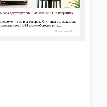
6 года действуют специальные цены на избранные
I
редложение на ряд товаров. Отличная возможность
 качественное HI-FI аудио-оборудование....
Прочитано:
67 раз