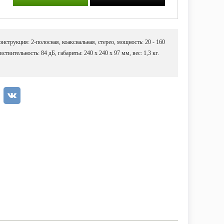
нструкция: 2-полосная, коаксиальная, стерео, мощность: 20 - 160
вствительность: 84 дБ, габариты: 240 x 240 x 97 мм, вес: 1,3 кг.