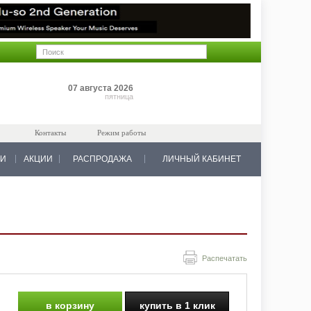
Позиций: 0
07 августа 2026
на 0 руб.
пятница
Контакты
Режим работы
КИ
АКЦИИ
РАСПРОДАЖА
ЛИЧНЫЙ КАБИНЕТ
Распечатать
в корзину
купить в 1 клик