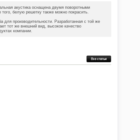
сиальная акустика оснащена двумя поворотными
того, белую решетку также можно покрасить.
ба для производительности. Разработанная с той же
гает тот же внешний вид, высокое качество
дуктах компании.