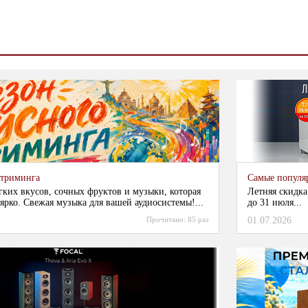
стриминга
Самые популя
гких вкусов, сочных фруктов и музыки, которая
Летняя скидка
ярко. Свежая музыка для вашей аудиосистемы!...
до 31 июля...
Прочитано:
85 раз
01.07.2026