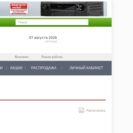
Позиций: 0
07 августа 2026
на 0 руб.
пятница
Контакты
Режим работы
КИ
АКЦИИ
РАСПРОДАЖА
ЛИЧНЫЙ КАБИНЕТ
Распечатать