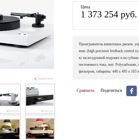
Цена:
1 373 254 руб.
Проигрыватель виниловых дисков, упра
мин. (high precision feedback control
кг на воздушной подушке и на субшас
постоянного тока, мат: Polycarbonate,
фильтром, габариты: 440 x 495 x 165 м
Сравнить
Поделиться