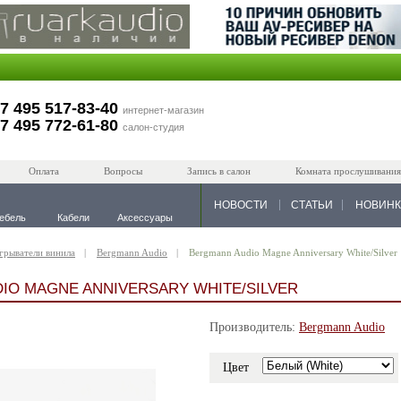
7 495 517-83-40
интернет-магазин
7 495 772-61-80
салон-студия
Оплата
Вопросы
Запись в салон
Комната прослушивания
НОВОСТИ
СТАТЬИ
НОВИН
ебель
Кабели
Аксессуары
грыватели винила
Bergmann Audio
Bergmann Audio Magne Anniversary White/Silver
IO MAGNE ANNIVERSARY WHITE/SILVER
Производитель:
Bergmann Audio
Цвет