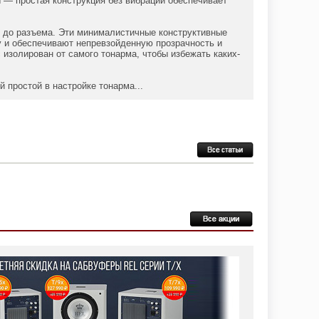
— простая конструкция без вибраций обеспечивает
в до разъема. Эти минималистичные конструктивные
у и обеспечивают непревзойденную прозрачность и
изолирован от самого тонарма, чтобы избежать каких-
й простой в настройке тонарма...