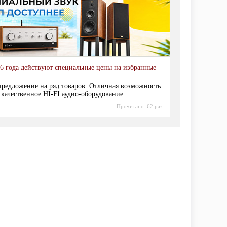
6 года действуют специальные цены на избранные
I
редложение на ряд товаров. Отличная возможность
 качественное HI-FI аудио-оборудование....
Прочитано:
62 раз