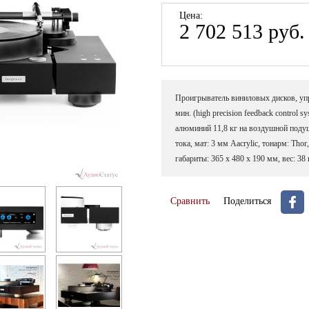
Цена:
2 702 513 руб.
Проигрыватель виниловых дисков, упра
мин. (high precision feedback control
алюминий 11,8 кг на воздушной поду
тока, мат: 3 мм Aacrylic, тонарм: Tho
габариты: 365 x 480 x 190 мм, вес: 38
Сравнить
Поделиться