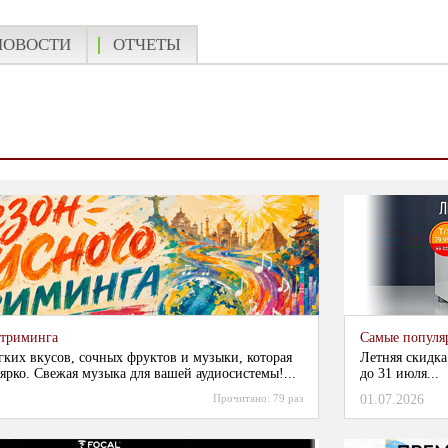
НОВОСТИ
ОТЧЕТЫ
стриминга
Самые популя
гких вкусов, сочных фруктов и музыки, которая
Летняя скидка
ярко. Свежая музыка для вашей аудиосистемы!...
до 31 июля...
Прочитано:
79 раз
01.07.2026