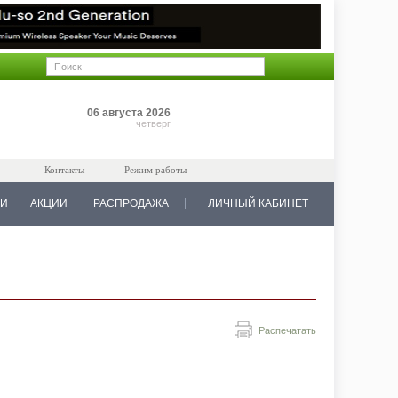
Позиций: 0
06 августа 2026
на 0 руб.
четверг
Контакты
Режим работы
КИ
АКЦИИ
РАСПРОДАЖА
ЛИЧНЫЙ КАБИНЕТ
Распечатать