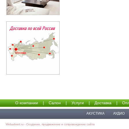
О компании
|
Салон
|
Услуги
|
Доставка
|
Опл
АКУСТИКА
АУДИО
Webadvert.ru - Создание, продвижение и сопровождение сайта