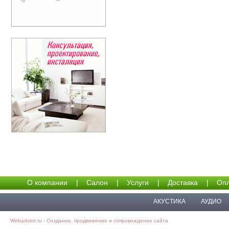
О компании
|
Салон
|
Услуги
|
Доставка
|
Опл
АКУСТИКА
АУДИО
Webadvert.ru - Создание, продвижение и сопровождение сайта