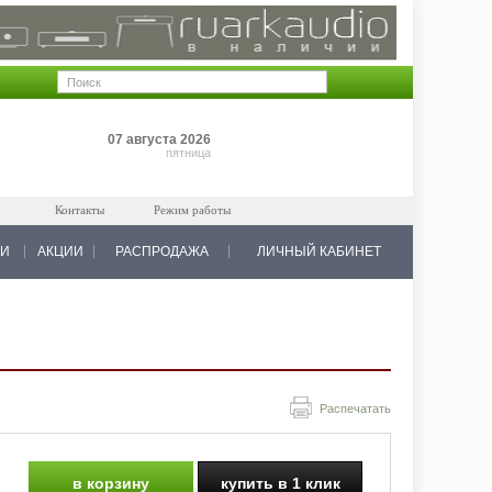
Позиций: 0
07 августа 2026
на 0 руб.
пятница
Контакты
Режим работы
КИ
АКЦИИ
РАСПРОДАЖА
ЛИЧНЫЙ КАБИНЕТ
Распечатать
в корзину
купить в 1 клик