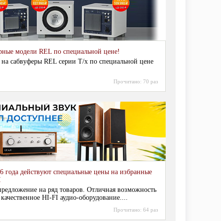
рные модели REL по специальной цене!
 на сабвуферы REL серии T/x по специальной цене
Прочитано:
70 раз
6 года действуют специальные цены на избранные
I
редложение на ряд товаров. Отличная возможность
 качественное HI-FI аудио-оборудование....
Прочитано:
64 раз