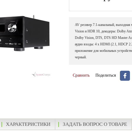
AV ресивер 7.1-канальный, выходная м
Vision и HDR 10, декодеры: Dolby Atmo
Dolby Vision, DTS, DTS HD Master A
аудио входы: 4 x HDMI (2.1, HDCP 2.2)
приложение для мобильных устройств, 
черный.
Сравнить
Поделиться
ХАРАКТЕРИСТИКИ
ЗАДАТЬ ВОПРОС О ТОВАРЕ