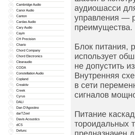
Cambridge Audio
56
аудиошасси для
Canor Audio
57
управления — р
Canton
58
Cardas Audio
59
преимущества.
Cary Audio
60
Cayin
61
CH Precision
62
Блок питания,
Chario
63
Chord Company
64
использует обш
Chord Electronics
65
Clearaudio
66
не допустить и
CODA
67
Внутренняя схе
Constellation Audio
68
Copland
69
в сети перемен
Creaktiv
70
Creek
71
сигналов мощно
Cyrus
72
DALI
73
Dan D’Agostino
74
Питание каскад
darTZeel
75
Davis Acoustics
76
тороидальных 
dCS
77
Defunc
предназначен д
78