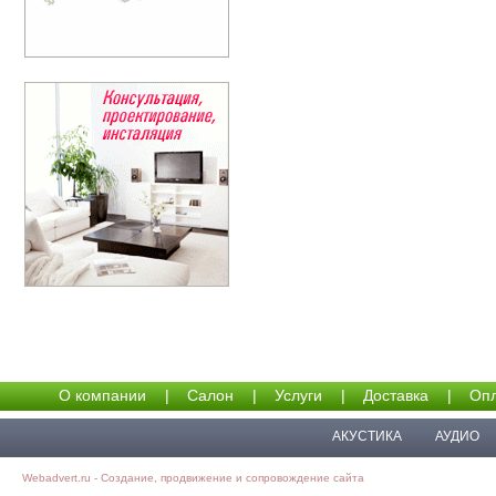
О компании
|
Салон
|
Услуги
|
Доставка
|
Опл
АКУСТИКА
АУДИО
Webadvert.ru - Создание, продвижение и сопровождение сайта