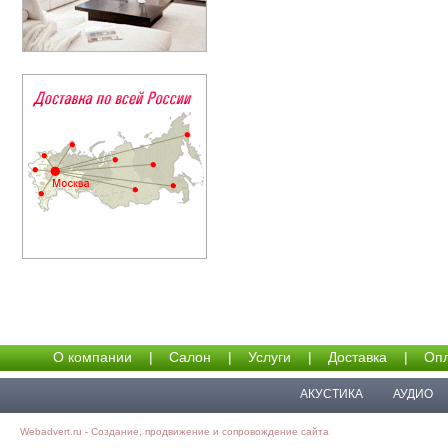
О компании
|
Салон
|
Услуги
|
Доставка
|
Опл
АКУСТИКА
АУДИО
Webadvert.ru - Создание, продвижение и сопровождение сайта