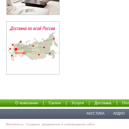
О компании
|
Салон
|
Услуги
|
Доставка
|
Опл
АКУСТИКА
АУДИО
Webadvert.ru - Создание, продвижение и сопровождение сайта