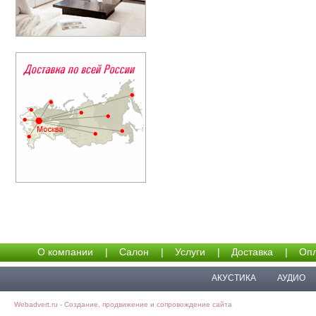
О компании
|
Салон
|
Услуги
|
Доставка
|
Опл
АКУСТИКА
АУДИО
Webadvert.ru - Создание, продвижение и сопровождение сайта