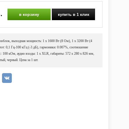
.
в корзину
купить в 1 клик
облок, выходная мощность: 1 х 1600 Вт (8 Ом), 1 х 3200 Вт (4
тот: 0,1 Гц-100 кГц (-3 дБ), гармоники: 0.007%, соотношение
: 100 кОм, аудио входы: 1 х XLR, габариты: 572 x 280 x 826 мм,
стый, черный. Цена за 1 шт.