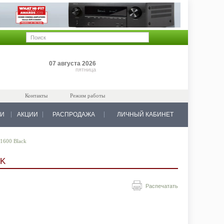
Позиций: 0
07 августа 2026
на 0 руб.
пятница
Контакты
Режим работы
КИ
АКЦИИ
РАСПРОДАЖА
ЛИЧНЫЙ КАБИНЕТ
 1600 Black
CK
Распечатать