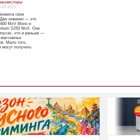
ранзисторы
5.05.2023
бновила свои
Две новинки — это
400 MxV Mono и
entum S250 MvX. Они
рпусах, что и раньше —
 массивных
в. Мало того,
 могут получить