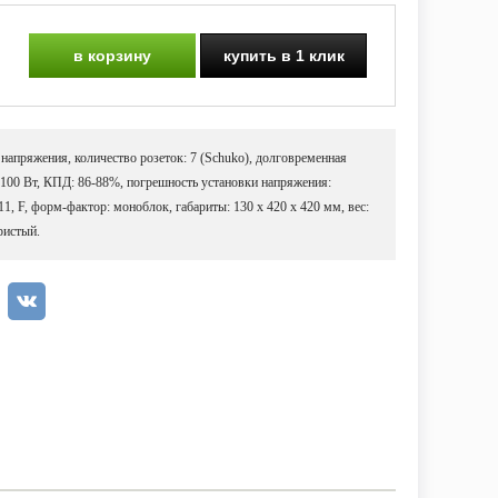
в корзину
купить в 1 клик
 напряжения, количество розеток: 7 (Schuko), долговременная
 2100 Вт, КПД: 86-88%, погрешность установки напряжения:
11, F, форм-фактор: моноблок, габариты: 130 х 420 х 420 мм, вес:
ристый.