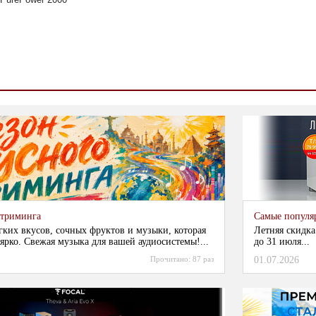
стриминга
Самые популя
гких вкусов, сочных фруктов и музыки, которая
Летняя скидка
ярко. Свежая музыка для вашей аудиосистемы!...
до 31 июля...
Прочитано:
87 раз
01.07.2026