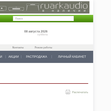
Позиций: 0
08 августа 2026
на 0 руб.
суббота
Контакты
Режим работы
КИ
АКЦИИ
РАСПРОДАЖА
ЛИЧНЫЙ КАБИНЕТ
Распечатать