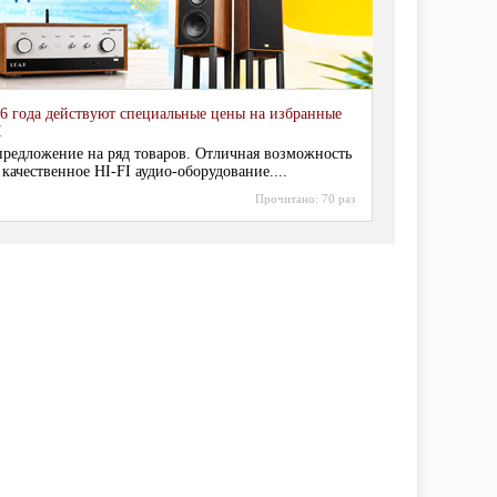
6 года действуют специальные цены на избранные
I
редложение на ряд товаров. Отличная возможность
 качественное HI-FI аудио-оборудование....
Прочитано:
70 раз