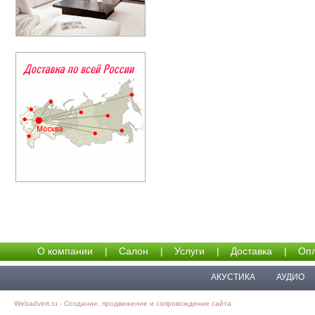
О компании
|
Салон
|
Услуги
|
Доставка
|
Опл
АКУСТИКА
АУДИО
Webadvert.ru - Создание, продвижение и сопровождение сайта