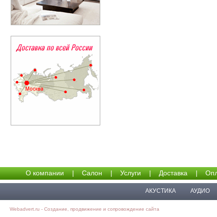
О компании
|
Салон
|
Услуги
|
Доставка
|
Опл
АКУСТИКА
АУДИО
Webadvert.ru - Создание, продвижение и сопровождение сайта