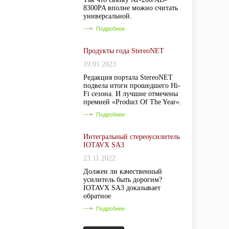
8300PA вполне можно считать
универсальной.
Подробнее
Продукты года StereoNET
19.01.2023
Редакция портала StereoNET
подвела итоги прошедшего Hi-
Fi сезона. И лучшие отмечены
премией «Product Of The Year».
Подробнее
Интегральный стереоусилитель
IOTAVX SA3
23.11.2022
Должен ли качественный
усилитель быть дорогим?
IOTAVX SA3 доказывает
обратное
Подробнее