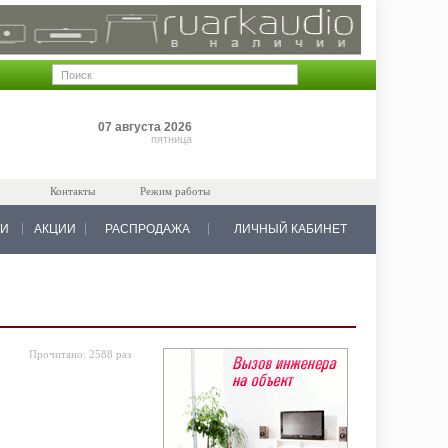
Позиций: 0
07 августа 2026
на 0 руб.
пятница
Контакты
Режим работы
КИ
АКЦИИ
РАСПРОДАЖА
ЛИЧНЫЙ КАБИНЕТ
Прочитано:
2588 раз