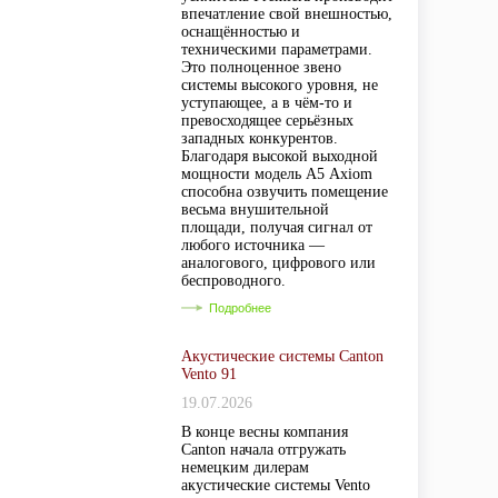
впечатление свой внешностью,
оснащённостью и
техническими параметрами.
Это полноценное звено
системы высокого уровня, не
уступающее, а в чём-то и
превосходящее серьёзных
западных конкурентов.
Благодаря высокой выходной
мощности модель А5 Axiom
способна озвучить помещение
весьма внушительной
площади, получая сигнал от
любого источника —
аналогового, цифрового или
беспроводного.
Подробнее
Акустические системы Canton
Vento 91
19.07.2026
В конце весны компания
Canton начала отгружать
немецким дилерам
акустические системы Vento