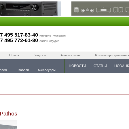
7 495 517-83-40
интернет-магазин
7 495 772-61-80
салон-студия
Оплата
Вопросы
Запись в салон
Комната прослушивания
НОВОСТИ
СТАТЬИ
НОВИН
ебель
Кабели
Аксессуары
 Pathos