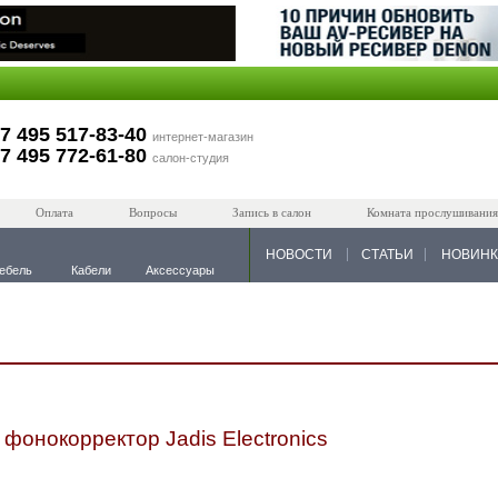
7 495 517-83-40
интернет-магазин
7 495 772-61-80
салон-студия
Оплата
Вопросы
Запись в салон
Комната прослушивания
НОВОСТИ
СТАТЬИ
НОВИН
ебель
Кабели
Аксессуары
онокорректор Jadis Electronics