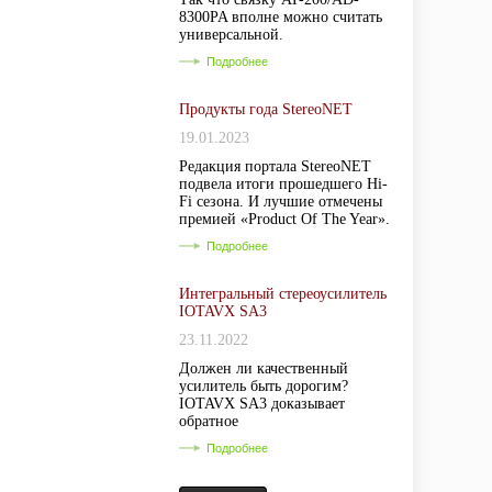
8300PA вполне можно считать
универсальной.
Подробнее
Продукты года StereoNET
19.01.2023
Редакция портала StereoNET
подвела итоги прошедшего Hi-
Fi сезона. И лучшие отмечены
премией «Product Of The Year».
Подробнее
Интегральный стереоусилитель
IOTAVX SA3
23.11.2022
Должен ли качественный
усилитель быть дорогим?
IOTAVX SA3 доказывает
обратное
Подробнее