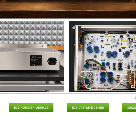
все новости Бренда
все статьи Бренда
зака