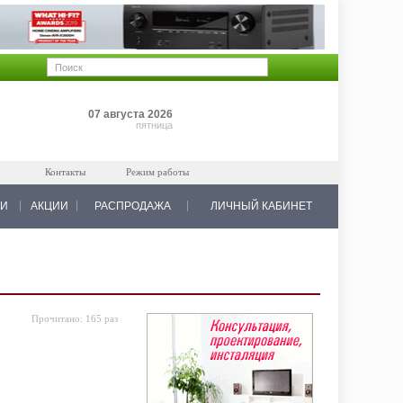
Позиций: 0
07 августа 2026
на 0 руб.
пятница
Контакты
Режим работы
КИ
АКЦИИ
РАСПРОДАЖА
ЛИЧНЫЙ КАБИНЕТ
Прочитано:
165 раз