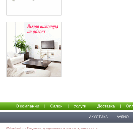
О компании
|
Салон
|
Услуги
|
Доставка
|
Опл
АКУСТИКА
АУДИО
Webadvert.ru - Создание, продвижение и сопровождение сайта