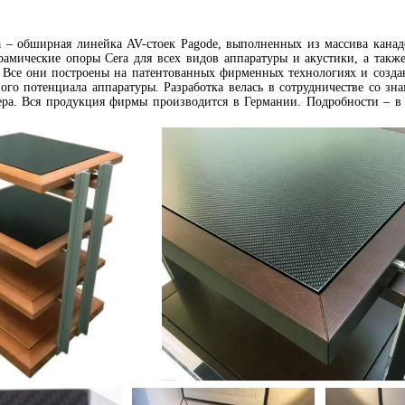
а – обширная линейка AV-стоек Pagode, выполненных из массива канад
ерамические опоры Cera для всех видов аппаратуры и акустики, а так
. Все они построены на патентованных фирменных технологиях и созд
ного потенциала аппаратуры. Разработка велась в сотрудничестве со з
ера. Вся продукция фирмы производится в Германии. Подробности – 