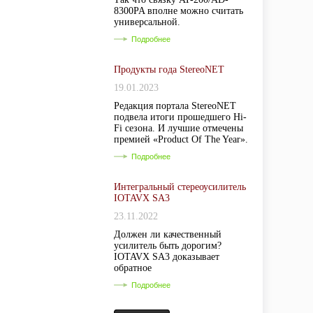
8300PA вполне можно считать
универсальной.
Подробнее
Продукты года StereoNET
19.01.2023
Редакция портала StereoNET
подвела итоги прошедшего Hi-
Fi сезона. И лучшие отмечены
премией «Product Of The Year».
Подробнее
Интегральный стереоусилитель
IOTAVX SA3
23.11.2022
Должен ли качественный
усилитель быть дорогим?
IOTAVX SA3 доказывает
обратное
Подробнее