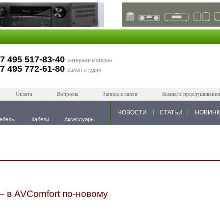
7 495 517-83-40
интернет-магазин
7 495 772-61-80
салон-студия
Оплата
Вопросы
Запись в салон
Комната прослушивания
НОВОСТИ
СТАТЬИ
НОВИН
ебель
Кабели
Аксессуары
 – в AVComfort по-новому