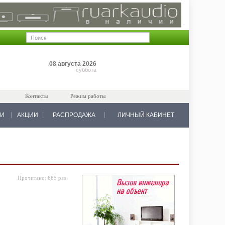
Позиций: 0
08 августа 2026
на 0 руб.
суббота
Контакты
Режим работы
КИ
АКЦИИ
РАСПРОДАЖА
ЛИЧНЫЙ КАБИНЕТ
Прочитано:
685 раз